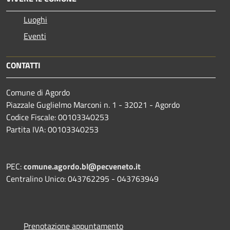
Luoghi
Eventi
CONTATTI
Comune di Agordo
Piazzale Guglielmo Marconi n. 1 - 32021 - Agordo
Codice Fiscale: 00103340253
Partita IVA: 00103340253
PEC:
comune.agordo.bl@pecveneto.it
Centralino Unico: 043762295 - 043763949
Prenotazione appuntamento