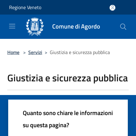
Salta al contenuto principale
Regione Veneto
Comune di Agordo
Home
>
Servizi
>
Giustizia e sicurezza pubblica
Giustizia e sicurezza pubblica
Quanto sono chiare le informazioni
su questa pagina?