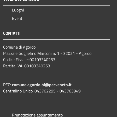
Luoghi
Eventi
CONTATTI
Comune di Agordo
Piazzale Guglielmo Marconi n. 1 - 32021 - Agordo
Codice Fiscale: 00103340253
Partita IVA: 00103340253
PEC:
comune.agordo.bl@pecveneto.it
Centralino Unico: 043762295 - 043763949
Prenotazione appuntamento