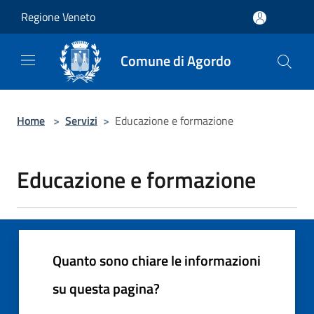
Salta al contenuto principale
Regione Veneto
Comune di Agordo
Home
>
Servizi
>
Educazione e formazione
Educazione e formazione
Quanto sono chiare le informazioni
su questa pagina?