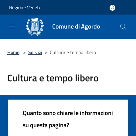
Salta al contenuto principale
Regione Veneto
Comune di Agordo
Home
>
Servizi
>
Cultura e tempo libero
Cultura e tempo libero
Quanto sono chiare le informazioni
su questa pagina?