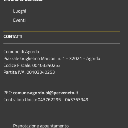
Luoghi
Eventi
CONTATTI
Comune di Agordo
Piazzale Guglielmo Marconi n. 1 - 32021 - Agordo
Codice Fiscale: 00103340253
Partita IVA: 00103340253
PEC:
comune.agordo.bl@pecveneto.it
Centralino Unico: 043762295 - 043763949
Prenotazione appuntamento