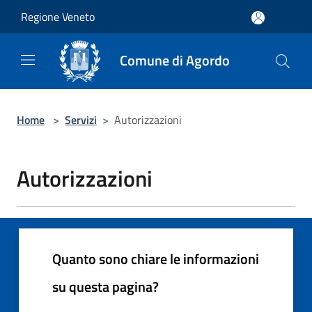
Salta al contenuto principale
Regione Veneto
Comune di Agordo
Home
>
Servizi
>
Autorizzazioni
Autorizzazioni
Quanto sono chiare le informazioni
su questa pagina?