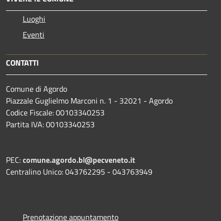
Luoghi
Eventi
CONTATTI
Comune di Agordo
Piazzale Guglielmo Marconi n. 1 - 32021 - Agordo
Codice Fiscale: 00103340253
Partita IVA: 00103340253
PEC:
comune.agordo.bl@pecveneto.it
Centralino Unico: 043762295 - 043763949
Prenotazione appuntamento