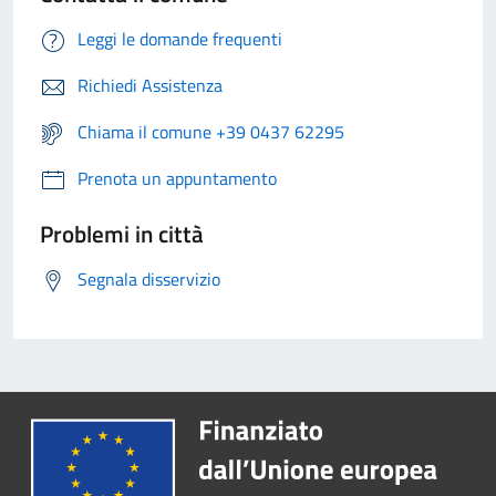
Leggi le domande frequenti
Richiedi Assistenza
Chiama il comune +39 0437 62295
Prenota un appuntamento
Problemi in città
Segnala disservizio