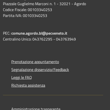
Piazzale Guglielmo Marconi n. 1 - 32021 - Agordo
Codice Fiscale: 00103340253
Partita IVA: 00103340253
PEC:
comune.agordo.bl@pecveneto.it
Centralino Unico: 043762295 - 043763949
Prenotazione appuntamento
Segnalazione disservizio/Feedback
Leggi le FAQ
Richiesta assistenza
Amministrazione trasparente