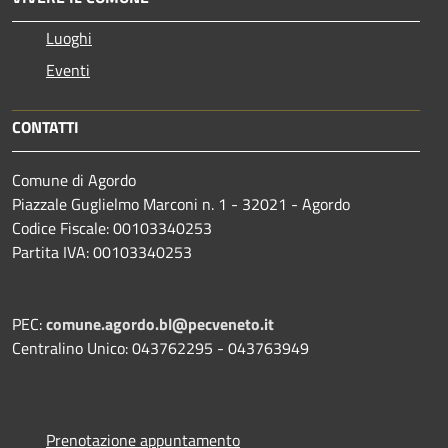
Luoghi
Eventi
CONTATTI
Comune di Agordo
Piazzale Guglielmo Marconi n. 1 - 32021 - Agordo
Codice Fiscale: 00103340253
Partita IVA: 00103340253
PEC:
comune.agordo.bl@pecveneto.it
Centralino Unico: 043762295 - 043763949
Prenotazione appuntamento