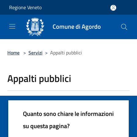
Salta al contenuto principale
Regione Veneto
Comune di Agordo
Home
>
Servizi
>
Appalti pubblici
Appalti pubblici
Quanto sono chiare le informazioni
su questa pagina?