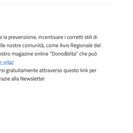
a prevenzione, incentivare i corretti stili di
nelle nostre comunità, come Avis Regionale del
 nostro magazine online “Dono&Vita” che può
-vita/
ersi gratuitamente attraverso questo link per
razie alla Newsletter