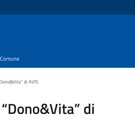
il Comune
Dono&Vita” di AVIS
 “Dono&Vita” di