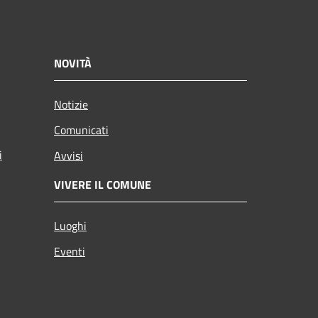
NOVITÀ
Notizie
Comunicati
i
Avvisi
VIVERE IL COMUNE
Luoghi
Eventi