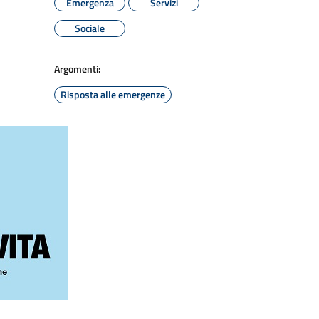
Emergenza
Servizi
Sociale
Argomenti:
Risposta alle emergenze