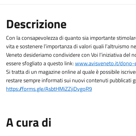
Descrizione
Con la consapevolezza di quanto sia importante stimolare l
vita e sostenere l’importanza di valori quali l’altruismo 
Veneto desideriamo condividere con Voi l’iniziativa del
essere sfogliato a questo link:
www.avisveneto.it/dono-e
Si tratta di un magazine online al quale è possibile iscriv
restare sempre informati sui nuovi contenuti pubblicati g
https://forms.gle/AsbtHMiZZjiDvgoR9
A cura di