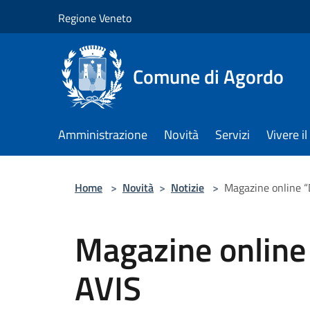
Salta al contenuto principale
Regione Veneto
Comune di Agordo
Amministrazione
Novità
Servizi
Vivere 
Home
>
Novità
>
Notizie
>
Magazine online “
Magazine online
AVIS