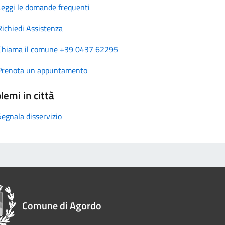
Leggi le domande frequenti
Richiedi Assistenza
Chiama il comune +39 0437 62295
Prenota un appuntamento
lemi in città
Segnala disservizio
Comune di Agordo