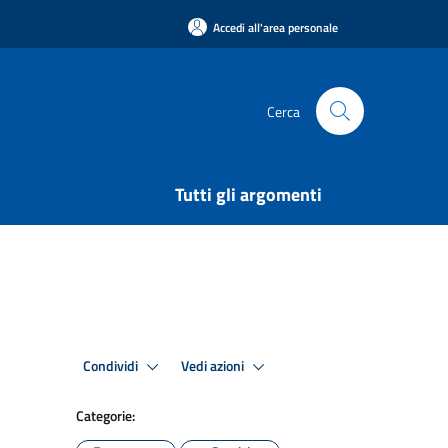
Accedi all'area personale
Cerca
Tutti gli argomenti
Condividi
Vedi azioni
Categorie: