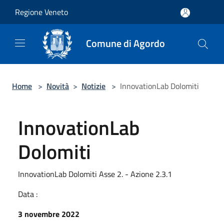
Salta al contenuto principale
Regione Veneto
Comune di Agordo
Home
>
Novità
>
Notizie
>
InnovationLab Dolomiti
InnovationLab
Dolomiti
InnovationLab Dolomiti Asse 2. - Azione 2.3.1
Data :
3 novembre 2022