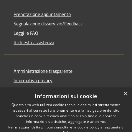
Prenotazione appuntamento
Segnalazione disservizio/Feedback
Leggi le FAQ
Richiesta assistenza
Amministrazione trasparente
Informativa privacy
Note legali
×
Informazioni sui cookie
Dichiarazione di accessibilità
Questo sito web utilizza cookie tecnici e assimilati strettamente
necessari al corretto funzionamento e alla navigazione del sito,
nonché un cookie tecnico analitico al solo fine di elaborare
informazioni statistiche, aggregate e anonime.
Per maggiori dettagli, può consultare la cookie policy al seguente
8
RSS
Copyright © 2026 • Comune di