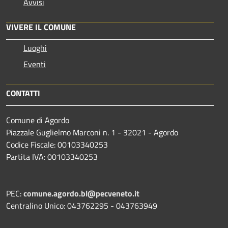
Avvisi
VIVERE IL COMUNE
Luoghi
Eventi
CONTATTI
Comune di Agordo
Piazzale Guglielmo Marconi n. 1 - 32021 - Agordo
Codice Fiscale: 00103340253
Partita IVA: 00103340253
PEC:
comune.agordo.bl@pecveneto.it
Centralino Unico: 043762295 - 043763949