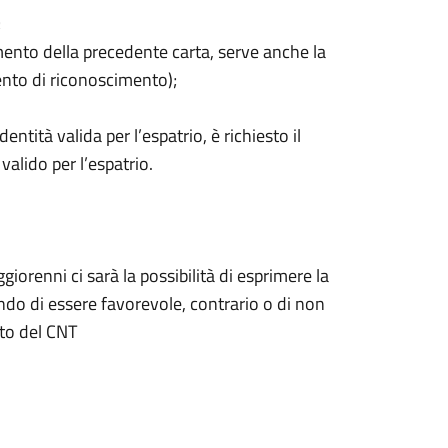
;
mento della precedente carta, serve anche la
ento di riconoscimento);
entità valida per l’espatrio, è richiesto il
valido per l’espatrio.
iorenni ci sarà la possibilità di esprimere la
ando di essere favorevole, contrario o di non
ito del CNT