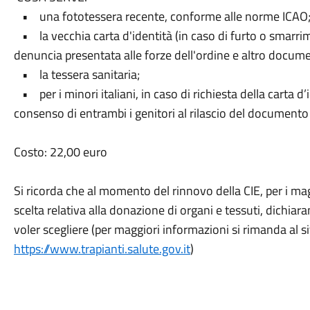
• una fototessera recente, conforme alle norme ICAO
• la vecchia carta d'identità (in caso di furto o smarri
denuncia presentata alle forze dell'ordine e altro docum
• la tessera sanitaria;
• per i minori italiani, in caso di richiesta della carta d’id
consenso di entrambi i genitori al rilascio del documento 
Costo: 22,00 euro
Si ricorda che al momento del rinnovo della CIE, per i magg
scelta relativa alla donazione di organi e tessuti, dichiar
voler scegliere (per maggiori informazioni si rimanda al s
https://www.trapianti.salute.gov.it
)