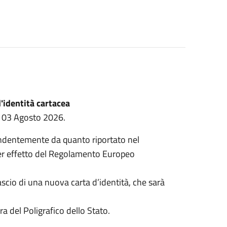
d'identità cartacea
al 03 Agosto 2026.
pendentemente da quanto riportato nel
per effetto del Regolamento Europeo
ascio di una nuova carta d’identità, che sarà
ra del Poligrafico dello Stato.