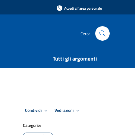
Accedi all'area personale
Cerca
Tutti gli argomenti
Condividi
Vedi azioni
Categorie: