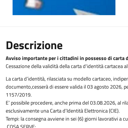
Descrizione
Avviso importante per i cittadini in possesso di carta 
Cessazione della validità della carta d'identità cartacea 
La carta d’identità, rilasciata su modello cartaceo, indi
documento,cesserà di essere valida il 03 agosto 2026, 
1157/2019.
E’ possibile procedere, anche prima del 03.08.2026, al ril
esclusivamente una Carta d’Identità Elettronica (CIE).
Tempi: la consegna avviene in sei (6) giorni lavorativi a cu
COSA SERVE: