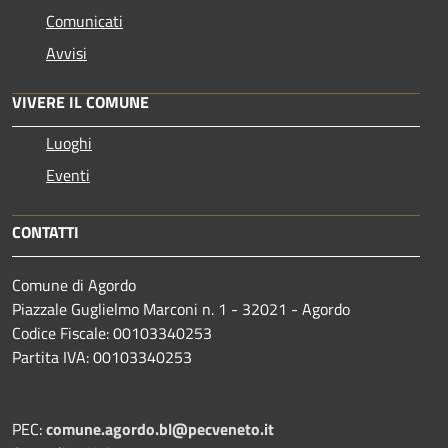
Comunicati
Avvisi
VIVERE IL COMUNE
Luoghi
Eventi
CONTATTI
Comune di Agordo
Piazzale Guglielmo Marconi n. 1 - 32021 - Agordo
Codice Fiscale: 00103340253
Partita IVA: 00103340253
PEC:
comune.agordo.bl@pecveneto.it