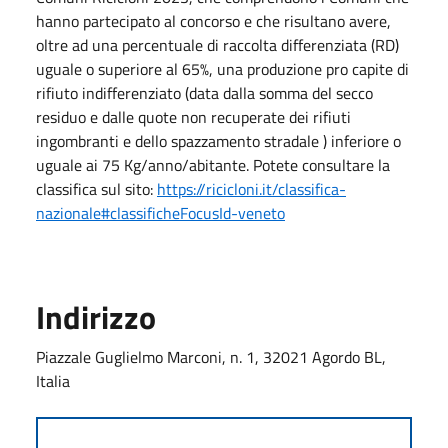
hanno partecipato al concorso e che risultano avere,
oltre ad una percentuale di raccolta differenziata (RD)
uguale o superiore al 65%, una produzione pro capite di
rifiuto indifferenziato (data dalla somma del secco
residuo e dalle quote non recuperate dei rifiuti
ingombranti e dello spazzamento stradale ) inferiore o
uguale ai 75 Kg/anno/abitante. Potete consultare la
classifica sul sito:
https://ricicloni.it/classifica-
nazionale#classificheFocusId-veneto
Indirizzo
Piazzale Guglielmo Marconi, n. 1, 32021 Agordo BL,
Italia