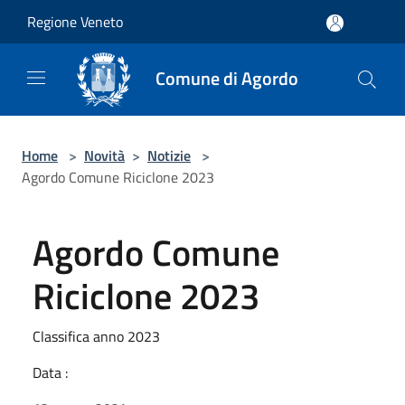
Salta al contenuto principale
Regione Veneto
Comune di Agordo
Home
>
Novità
>
Notizie
>
Agordo Comune Riciclone 2023
Agordo Comune
Riciclone 2023
Classifica anno 2023
Data :