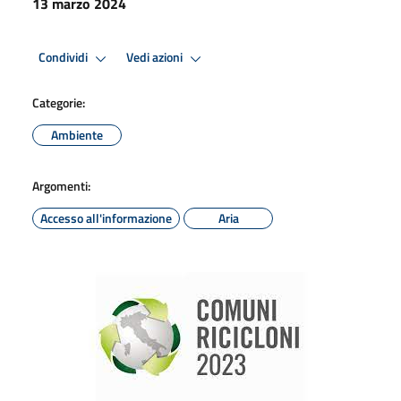
13 marzo 2024
Condividi
Vedi azioni
Categorie:
Ambiente
Argomenti:
Accesso all'informazione
Aria