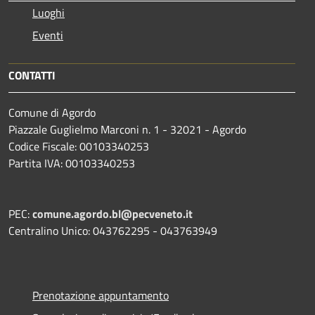
Luoghi
Eventi
CONTATTI
Comune di Agordo
Piazzale Guglielmo Marconi n. 1 - 32021 - Agordo
Codice Fiscale: 00103340253
Partita IVA: 00103340253
PEC:
comune.agordo.bl@pecveneto.it
Centralino Unico: 043762295 - 043763949
Prenotazione appuntamento