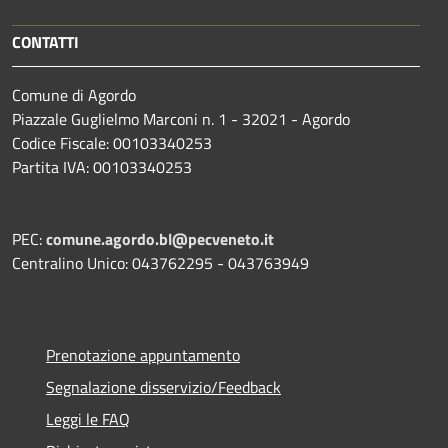
CONTATTI
Comune di Agordo
Piazzale Guglielmo Marconi n. 1 - 32021 - Agordo
Codice Fiscale: 00103340253
Partita IVA: 00103340253
PEC:
comune.agordo.bl@pecveneto.it
Centralino Unico: 043762295 - 043763949
Prenotazione appuntamento
Segnalazione disservizio/Feedback
Leggi le FAQ