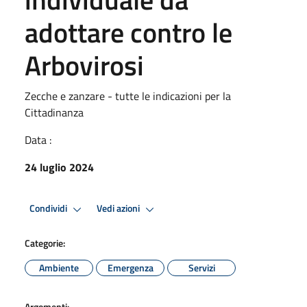
adottare contro le
Arbovirosi
Zecche e zanzare - tutte le indicazioni per la
Cittadinanza
Data :
24 luglio 2024
Condividi
Vedi azioni
Categorie:
Ambiente
Emergenza
Servizi
Argomenti: