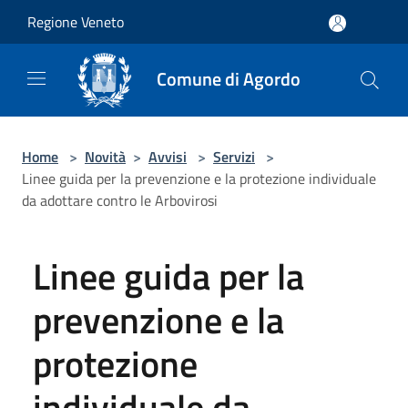
Salta al contenuto principale
Regione Veneto
Comune di Agordo
Home
>
Novità
>
Avvisi
>
Servizi
>
Linee guida per la prevenzione e la protezione individuale
da adottare contro le Arbovirosi
Linee guida per la
prevenzione e la
protezione
individuale da