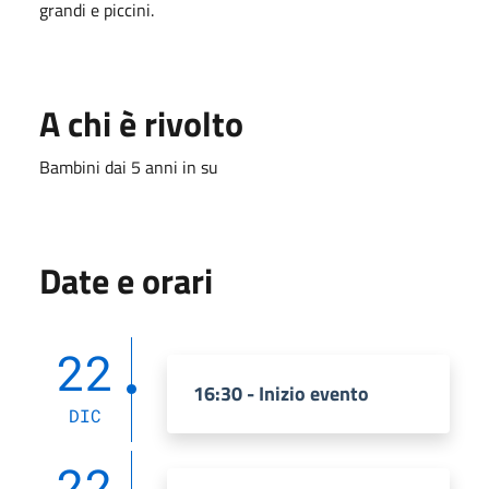
grandi e piccini.
A chi è rivolto
Bambini dai 5 anni in su
Date e orari
22
16:30 - Inizio evento
DIC
22