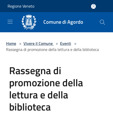
Salta al contenuto principale
Regione Veneto
Comune di Agordo
Home
>
Vivere il Comune
>
Eventi
>
Rassegna di promozione della lettura e della biblioteca
Rassegna di
promozione della
lettura e della
biblioteca