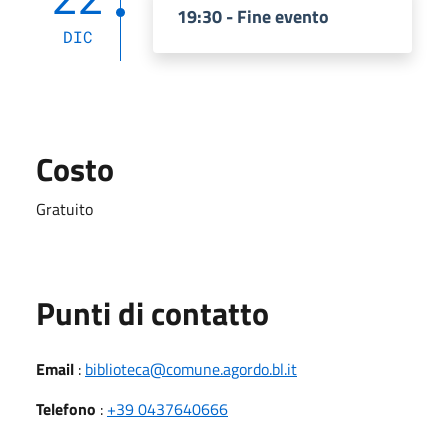
19:30 - Fine evento
DIC
Costo
Gratuito
Punti di contatto
Email
:
biblioteca@comune.agordo.bl.it
Telefono
:
+39 0437640666