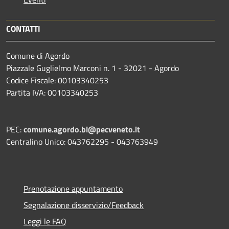
CONTATTI
Comune di Agordo
Piazzale Guglielmo Marconi n. 1 - 32021 - Agordo
Codice Fiscale: 00103340253
Partita IVA: 00103340253
PEC:
comune.agordo.bl@pecveneto.it
Centralino Unico: 043762295 - 043763949
Prenotazione appuntamento
Segnalazione disservizio/Feedback
Leggi le FAQ