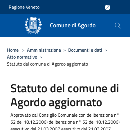
Salta al contenuto principale
Regione Veneto
Comune di Agordo
Home
>
Amministrazione
>
Documenti e dati
>
Atto normativo
>
Statuto del comune di Agordo aggiornato
Statuto del comune di
Agordo aggiornato
Approvato dal Consiglio Comunale con deliberazione n°
52 del 18.12.2006) deliberazione n° 52 del 18.12.2006)
esecutivo dal 21.03.2007 esecutivo dal 21.03.2007