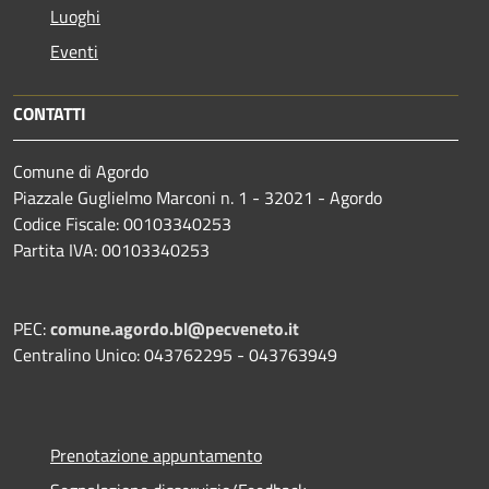
Luoghi
Eventi
CONTATTI
Comune di Agordo
Piazzale Guglielmo Marconi n. 1 - 32021 - Agordo
Codice Fiscale: 00103340253
Partita IVA: 00103340253
PEC:
comune.agordo.bl@pecveneto.it
Centralino Unico: 043762295 - 043763949
Prenotazione appuntamento