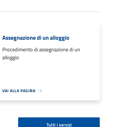
Assegnazione di un alloggio
Procedimento di assegnazione di un
alloggio
VAI ALLA PAGINA
Tutti i servizi