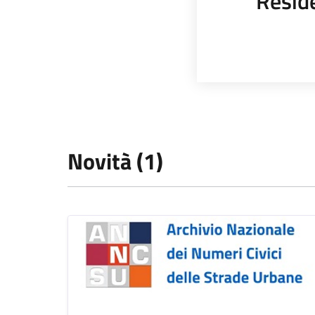
Resid
Novità (1)