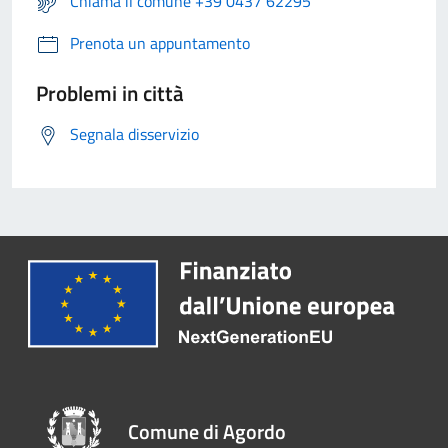
Chiama il comune +39 0437 62295
Prenota un appuntamento
Problemi in città
Segnala disservizio
Comune di Agordo