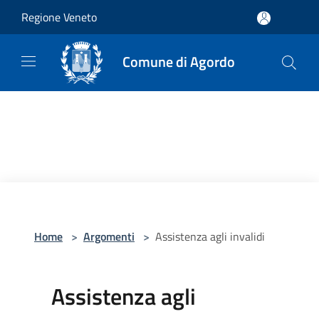
Salta al contenuto principale
Regione Veneto
Comune di Agordo
Home
>
Argomenti
>
Assistenza agli invalidi
Assistenza agli