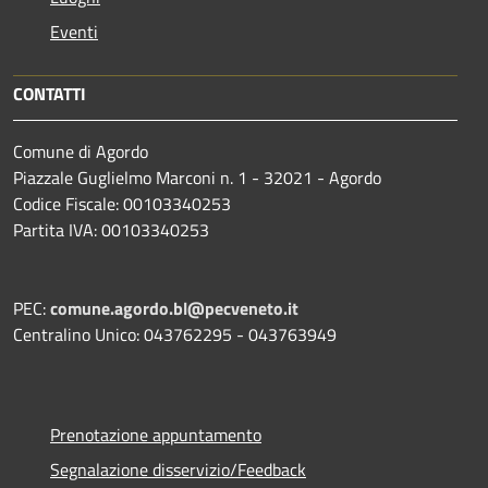
Eventi
CONTATTI
Comune di Agordo
Piazzale Guglielmo Marconi n. 1 - 32021 - Agordo
Codice Fiscale: 00103340253
Partita IVA: 00103340253
PEC:
comune.agordo.bl@pecveneto.it
Centralino Unico: 043762295 - 043763949
Prenotazione appuntamento
Segnalazione disservizio/Feedback